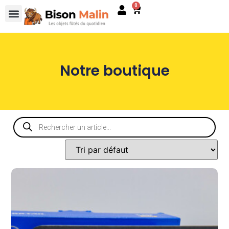
0
Notre boutique