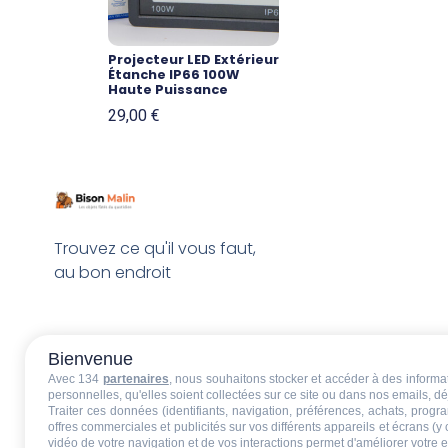
Projecteur LED Extérieur
Étanche IP66 100W
Haute Puissance
29,00
€
Trouvez ce qu'il vous faut,
au bon endroit
Bienvenue
Avec 134
partenaires
, nous souhaitons stocker et accéder à des informati
personnelles, qu'elles soient collectées sur ce site ou dans nos emails, 
Traiter ces données (identifiants, navigation, préférences, achats, progr
offres commerciales et publicités sur vos différents appareils et écrans (y
vidéo de votre navigation et de vos interactions permet d'améliorer votre 