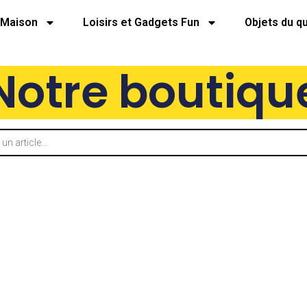
Maison
Loisirs et Gadgets Fun
Objets du q
Notre boutiqu