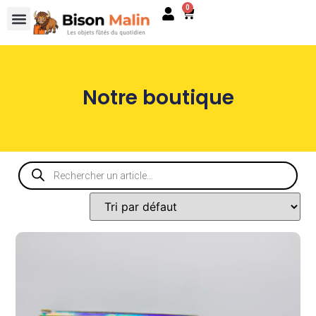
0
Notre boutique