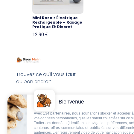
Mini Rasoir Électrique
Rechargeable – Rasage
Pratique Et Discret
12,90
€
Trouvez ce qu'il vous faut,
au bon endroit
Bienvenue
Avec 134
partenaires
, nous souhaitons stocker et accéder à 
vos données personnelles, qu'elles soient collectées sur ce s
Traiter ces données (identifiants, navigation, préférences, a
contenus, offres commerciales et publicités sur vos différent
audiences. L'enregistrement vidéo de votre navigation et de v