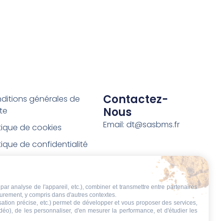
Contactez-
ditions générales de
Nous
te
Email: dt@sasbms.fr
itique de cookies
tique de confidentialité
tions légales
ditions de retour et de
par analyse de l'appareil, etc.), combiner et transmettre entre partenaires
boursement
eurement, y compris dans d'autres contextes.
isation précise, etc.) permet de développer et vous proposer des services,
t de rétractation
idéo), de les personnaliser, d'en mesurer la performance, et d'étudier les