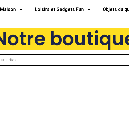
Maison
Loisirs et Gadgets Fun
Objets du q
Notre boutiqu