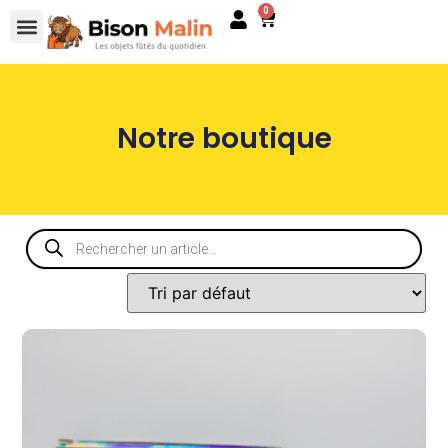
0
Notre boutique