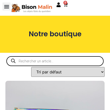
0
Notre boutique