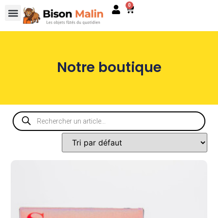
0
Notre boutique