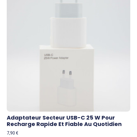
Adaptateur Secteur USB-C 25 W Pour
Recharge Rapide Et Fiable Au Quotidien
7,90
€