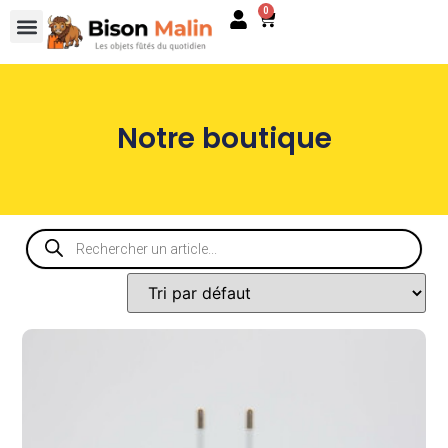
0
Notre boutique