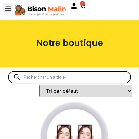
0
Notre boutique