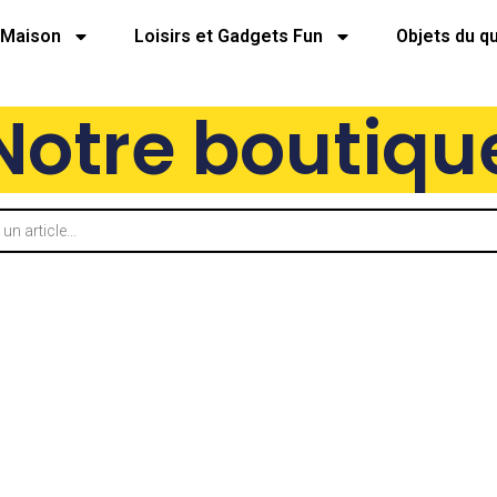
Maison
Loisirs et Gadgets Fun
Objets du q
Notre boutiqu