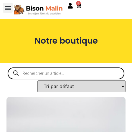
0
Notre boutique