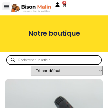
0
Notre boutique