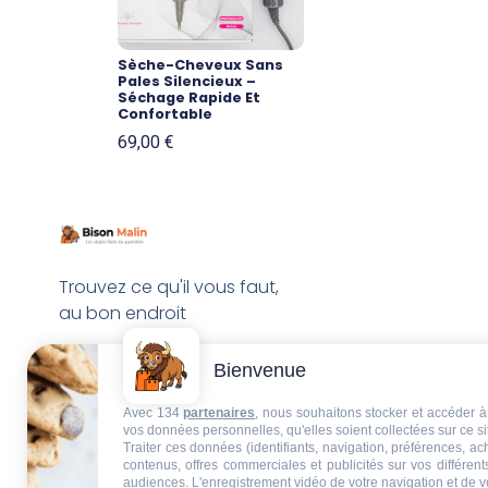
Sèche-Cheveux Sans
Pales Silencieux –
Séchage Rapide Et
Confortable
69,00
€
Trouvez ce qu'il vous faut,
au bon endroit
Bienvenue
Avec 134
partenaires
, nous souhaitons stocker et accéder à 
vos données personnelles, qu'elles soient collectées sur ce s
Traiter ces données (identifiants, navigation, préférences, a
contenus, offres commerciales et publicités sur vos différent
audiences. L'enregistrement vidéo de votre navigation et de v