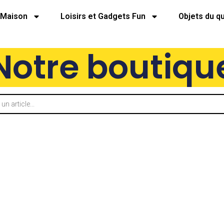
Maison
Loisirs et Gadgets Fun
Objets du q
Notre boutiqu