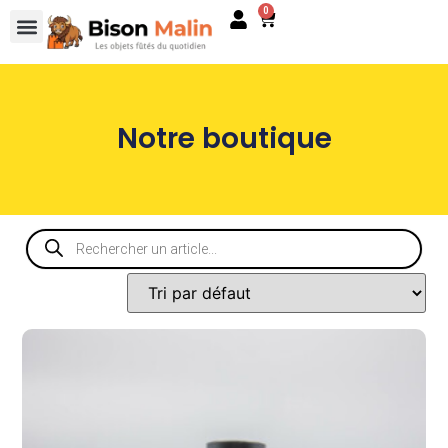
0
Notre boutique