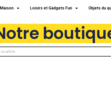
Maison
Loisirs et Gadgets Fun
Objets du q
Notre boutiqu