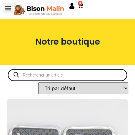
0
Notre boutique