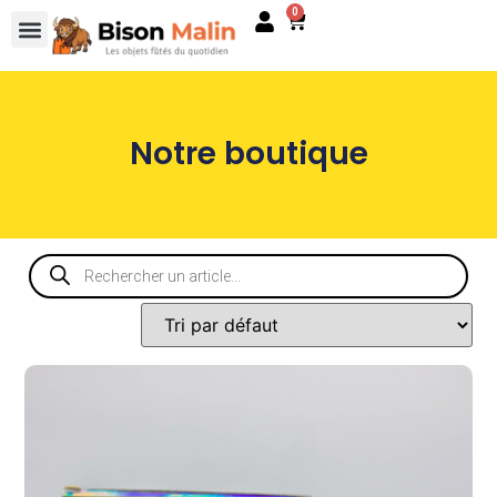
0
Notre boutique