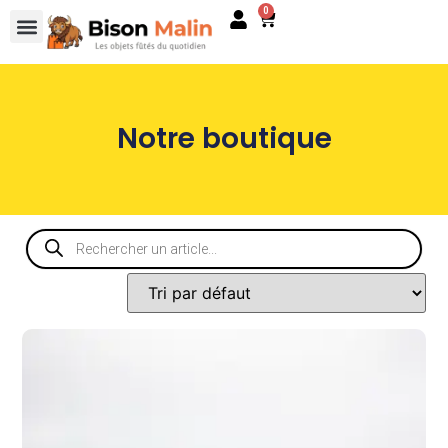
0
Notre boutique