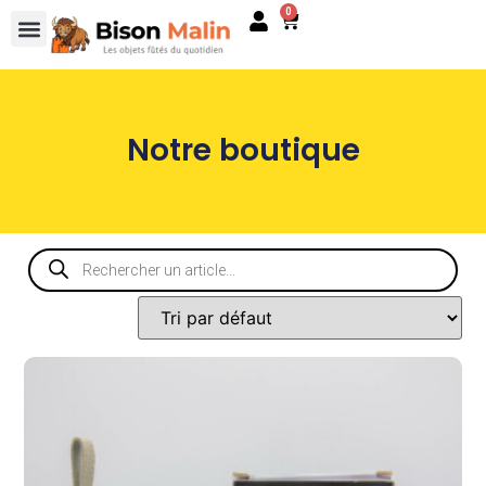
0
Notre boutique