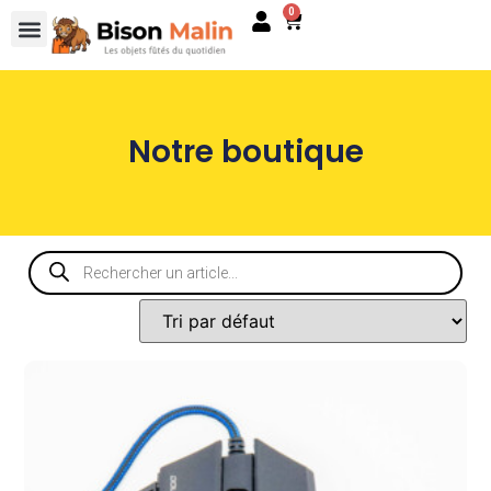
0
Notre boutique