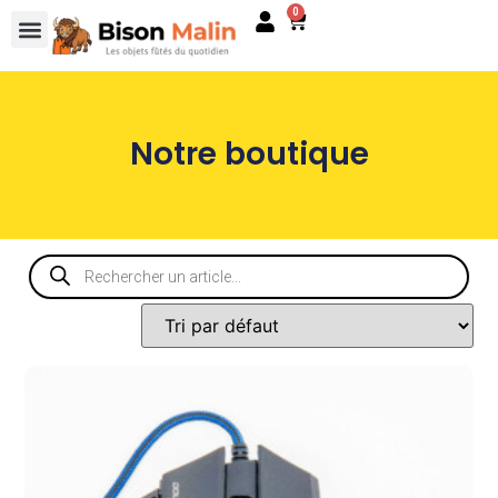
0
Notre boutique