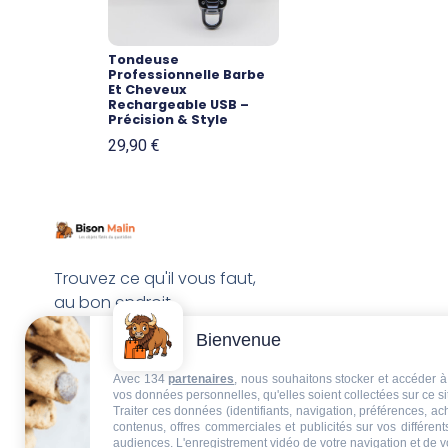
Tondeuse
Professionnelle Barbe
Et Cheveux
Rechargeable USB –
Précision & Style
29,90
€
Trouvez ce qu'il vous faut,
au bon endroit
Bienvenue
Avec 134
partenaires
, nous souhaitons stocker et accéder à 
vos données personnelles, qu'elles soient collectées sur ce s
Traiter ces données (identifiants, navigation, préférences, a
contenus, offres commerciales et publicités sur vos différent
audiences. L'enregistrement vidéo de votre navigation et de v