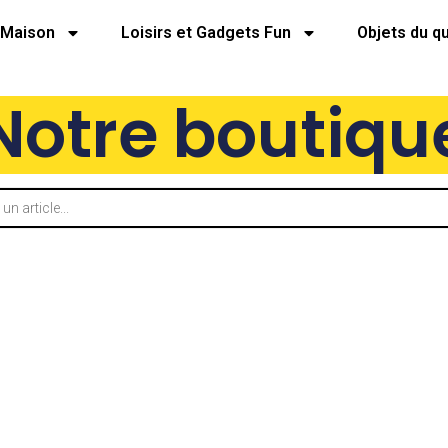
Maison
Loisirs et Gadgets Fun
Objets du q
Notre boutiqu