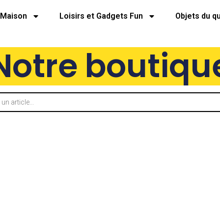
Maison
Loisirs et Gadgets Fun
Objets du q
Notre boutiqu