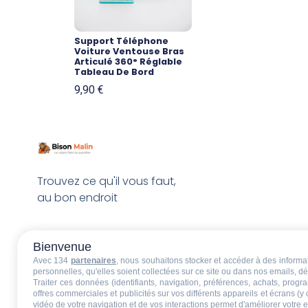
Support Téléphone
Voiture Ventouse Bras
Articulé 360° Réglable
Tableau De Bord
9,90
€
Trouvez ce qu'il vous faut,
au bon endroit
Bienvenue
Avec 134
partenaires
, nous souhaitons stocker et accéder à des informati
personnelles, qu'elles soient collectées sur ce site ou dans nos emails, 
Traiter ces données (identifiants, navigation, préférences, achats, progr
offres commerciales et publicités sur vos différents appareils et écrans (y
vidéo de votre navigation et de vos interactions permet d'améliorer votre 