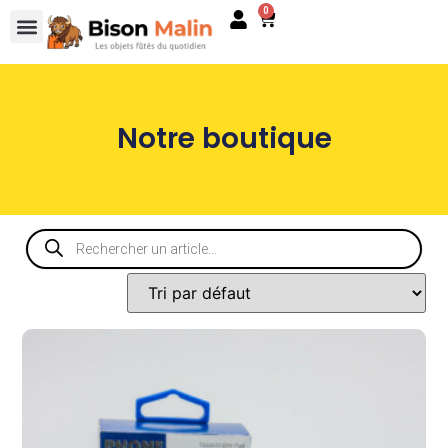
0
Notre boutique