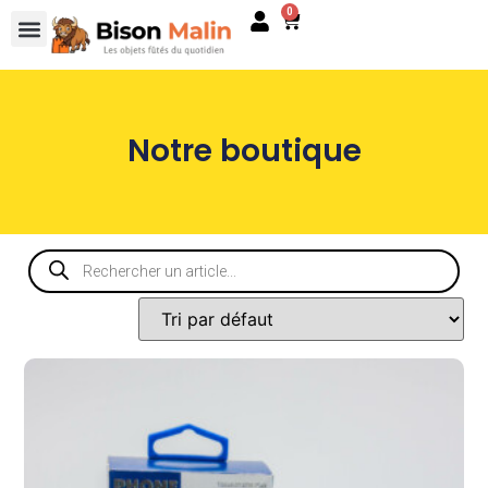
0
Notre boutique