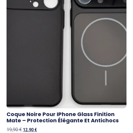
Coque Noire Pour IPhone Glass Finition
Mate – Protection Élégante Et Antichocs
19,90
€
12,90
€