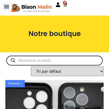
0
Notre boutique
Promo !