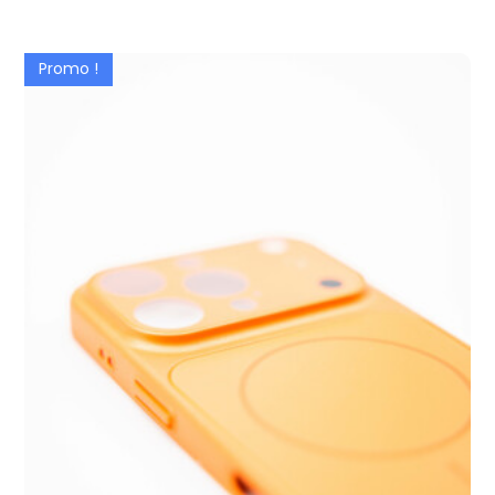
Promo !