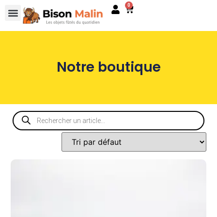
0
Notre boutique