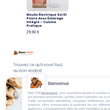
Moulin Électrique Sel Et
Poivre Avec Éclairage
Intégré – Cuisine
Pratique
29,90
€
Trouvez ce qu'il vous faut,
au bon endroit
Bienvenue
Avec 134
partenaires
, nous souhaitons stocker et accéder à 
vos données personnelles, qu'elles soient collectées sur ce s
Traiter ces données (identifiants, navigation, préférences, a
contenus, offres commerciales et publicités sur vos différent
audiences. L'enregistrement vidéo de votre navigation et de v