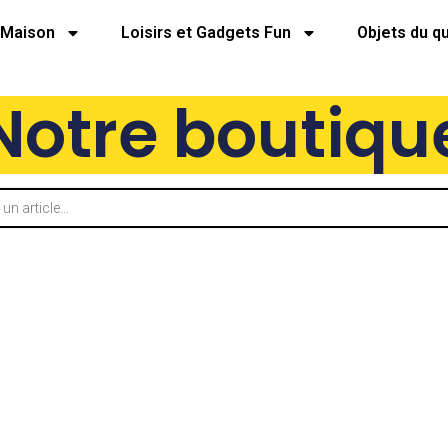
Maison
Loisirs et Gadgets Fun
Objets du q
Notre boutiqu