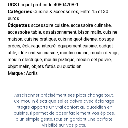
UGS
briquet prof code 40804208-1
Catégories
Cuisine & accessoires
,
Entre 15 et 30
euros
Étiquettes
accessoire cuisine
,
accessoire culinaire
,
accessoire table
,
assaisonnement
,
bison malin
,
cuisine
maison
,
cuisine pratique
,
cuisine quotidienne
,
dosage
précis
,
éclairage intégré
,
équipement cuisine
,
gadget
utile
,
idée cadeau cuisine
,
moulin cuisine
,
moulin design
,
moulin électrique
,
moulin pratique
,
moulin sel poivre
,
objet malin
,
objets futés du quotidien
Marque :
Aorlis
Assaisonner précisément ses plats change tout.
Ce moulin électrique sel et poivre avec éclairage
intégré apporte un vrai confort au quotidien en
cuisine. Il permet de doser facilement vos épices,
d’un simple geste, tout en gardant une parfaite
visibilité sur vos plats.