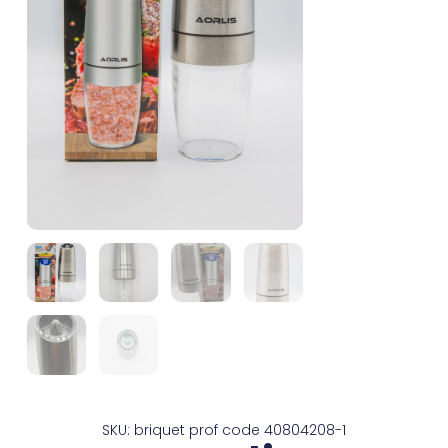
SKU: briquet prof code 40804208-1