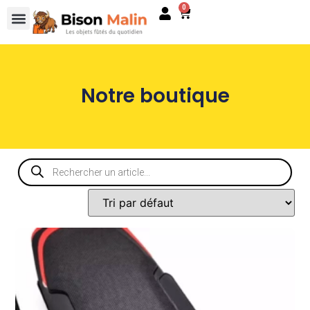
0
Notre boutique