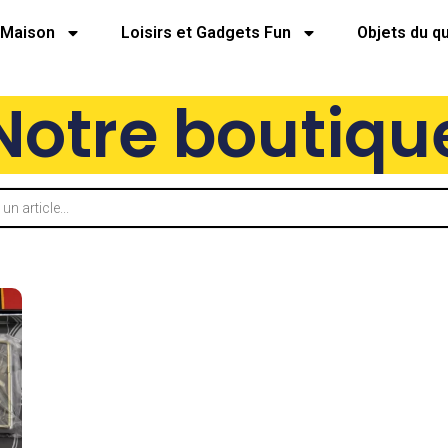
Maison
Loisirs et Gadgets Fun
Objets du q
Notre boutiqu