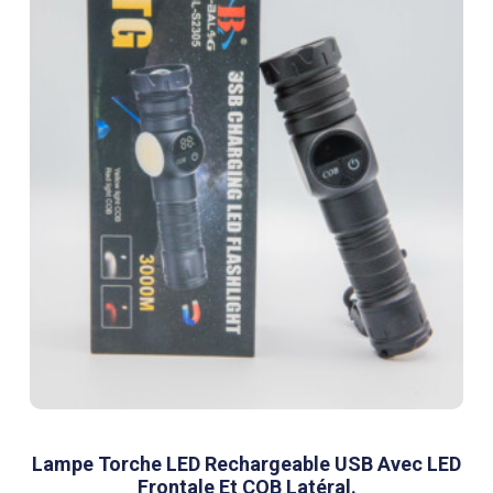
Lampe Torche LED Rechargeable USB Avec LED
Frontale Et COB Latéral.