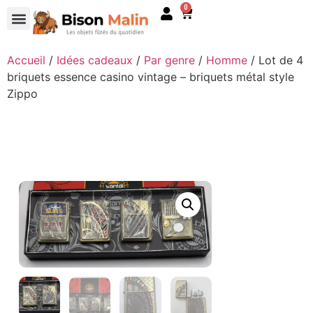
0
Accueil
/
Idées cadeaux
/
Par genre
/
Homme
/ Lot de 4
briquets essence casino vintage – briquets métal style
Zippo