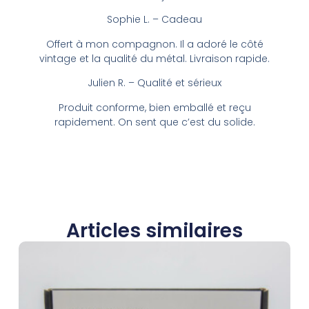
Sophie L. – Cadeau
Offert à mon compagnon. Il a adoré le côté
vintage et la qualité du métal. Livraison rapide.
Julien R. – Qualité et sérieux
Produit conforme, bien emballé et reçu
rapidement. On sent que c’est du solide.
Articles similaires