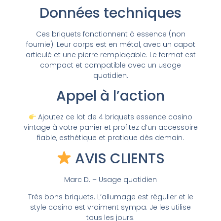
Données techniques
Ces briquets fonctionnent à essence (non
fournie). Leur corps est en métal, avec un capot
articulé et une pierre remplaçable. Le format est
compact et compatible avec un usage
quotidien.
Appel à l’action
Ajoutez ce lot de 4 briquets essence casino
vintage à votre panier et profitez d’un accessoire
fiable, esthétique et pratique dès demain.
AVIS CLIENTS
Marc D. – Usage quotidien
Très bons briquets. L’allumage est régulier et le
style casino est vraiment sympa. Je les utilise
tous les jours.