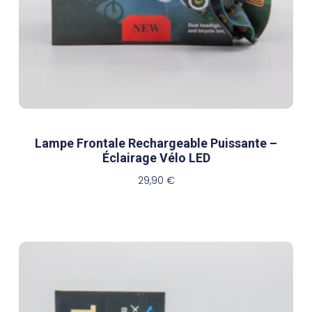
Lampe Frontale Rechargeable Puissante –
Éclairage Vélo LED
29,90
€