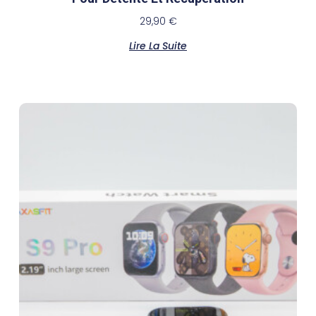
29,90
€
Lire La Suite