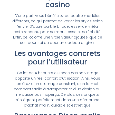
casino
D’une part, vous bénéficiez de quatre modèles
différents, ce qui permet de varier les styles selon
l’envie. D’autre part, le briquet essence métal
reste reconnu pour sa robustesse et sa fiabilité.
Enfin, ce lot offre une vraie valeur ajoutée, que ce
soit pour soi ou pour un cadeau original.
Les avantages concrets
pour l’utilisateur
Ce lot de 4 briquets essence casino vintage
apporte un réel confort d’utilisation. Ainsi, vous
profitez d’un allumage constant, d’un format
compact facile à transporter et d’un design qui
ne passe pas inaperçu. De plus, ces briquets
s’intègrent parfaitement dans une démarche
d’achat malin, durable et esthétique.