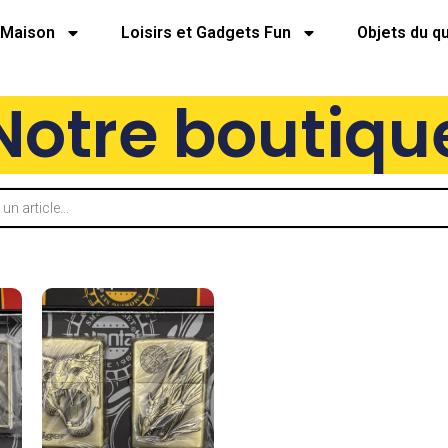
Maison
Loisirs et Gadgets Fun
Objets du q
Notre boutiqu