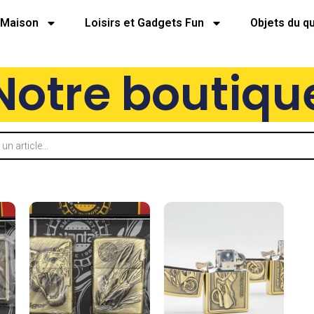
Maison
Loisirs et Gadgets Fun
Objets du q
Notre boutiqu