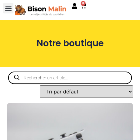
0
Notre boutique