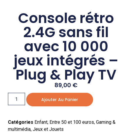
Console rétro
2.4G sans fil
avec 10 000
jeux intégrés –
Plug & Play TV
89,00
€
Ajouter Au Panier
Catégories
Enfant
,
Entre 50 et 100 euros
,
Gaming &
multimédia
,
Jeux et Jouets