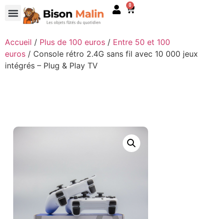
0
Accueil
/
Plus de 100 euros
/
Entre 50 et 100
euros
/ Console rétro 2.4G sans fil avec 10 000 jeux
intégrés – Plug & Play TV