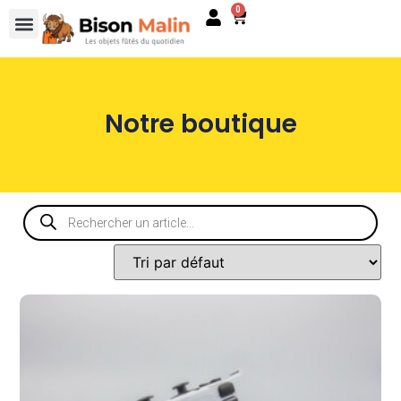
0
Notre boutique