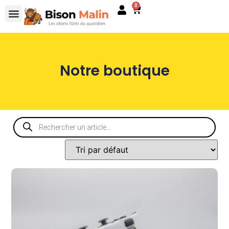
0
Notre boutique