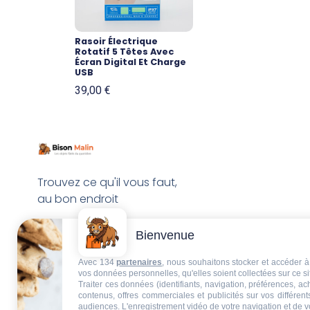
Rasoir Électrique
Rotatif 5 Têtes Avec
Écran Digital Et Charge
USB
39,00
€
Trouvez ce qu'il vous faut,
au bon endroit
Bienvenue
Avec 134
partenaires
, nous souhaitons stocker et accéder à 
vos données personnelles, qu'elles soient collectées sur ce s
Traiter ces données (identifiants, navigation, préférences, a
contenus, offres commerciales et publicités sur vos différent
audiences. L'enregistrement vidéo de votre navigation et de v