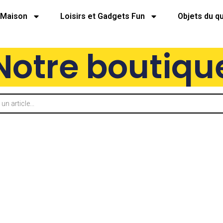
Maison
Loisirs et Gadgets Fun
Objets du q
Notre boutiqu