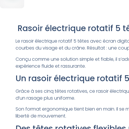
Rasoir électrique rotatif 5 
Le rasoir électrique rotatif 5 têtes avec écran dig
courbes du visage et du crâne. Résultat : une coup
Conçu comme une solution simple et fiable, il s’ada
expérience fluide et rassurante.
Un rasoir électrique rotatif
Grâce à ses cinq têtes rotatives, ce rasoir électr
d’un rasage plus uniforme.
Son format ergonomique tient bien en main. Il se m
liberté de mouvement.
Des têtes rotatives flexible