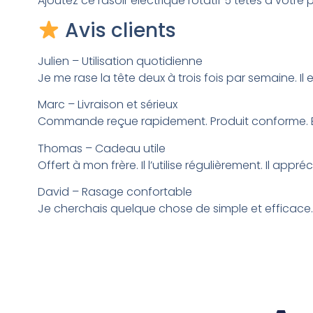
Ajoutez ce rasoir électrique rotatif 5 têtes à votre 
Avis clients
Julien – Utilisation quotidienne
Je me rase la tête deux à trois fois par semaine. Il 
Marc – Livraison et sérieux
Commande reçue rapidement. Produit conforme. Bon
Thomas – Cadeau utile
Offert à mon frère. Il l’utilise régulièrement. Il app
David – Rasage confortable
Je cherchais quelque chose de simple et efficace. Il fa