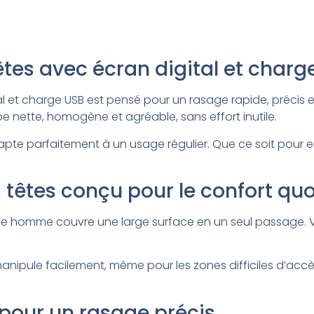
têtes avec écran digital et charg
ital et charge USB est pensé pour un rasage rapide, précis 
e nette, homogène et agréable, sans effort inutile.
pte parfaitement à un usage régulier. Que ce soit pour ent
 5 têtes conçu pour le confort qu
ique homme couvre une large surface en un seul passage. V
anipule facilement, même pour les zones difficiles d’accè
s pour un rasage précis