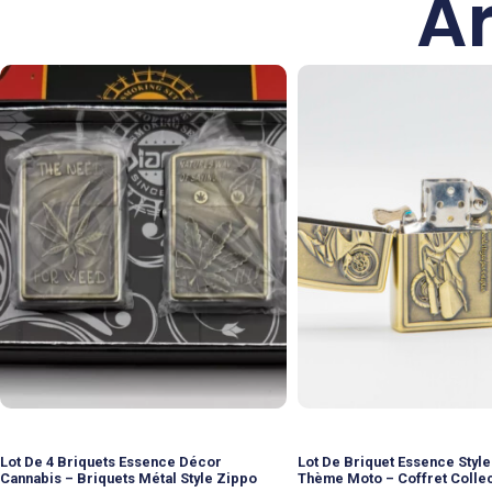
Ar
Lot De 4 Briquets Essence Décor
Lot De Briquet Essence Styl
Cannabis – Briquets Métal Style Zippo
Thème Moto – Coffret Collec