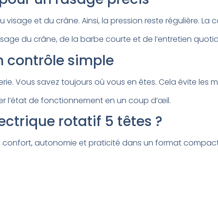
 visage et du crâne. Ainsi, la pression reste régulière. 
sage du crâne, de la barbe courte et de l’entretien quotid
n contrôle simple
terie. Vous savez toujours où vous en êtes. Cela évite les 
er l’état de fonctionnement en un coup d’œil.
ectrique rotatif 5 têtes ?
bine confort, autonomie et praticité dans un format compact