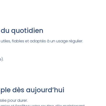
s du quotidien
tiles, fiables et adaptés à un usage régulier.
).
ple dès aujourd’hui
sée pour durer.