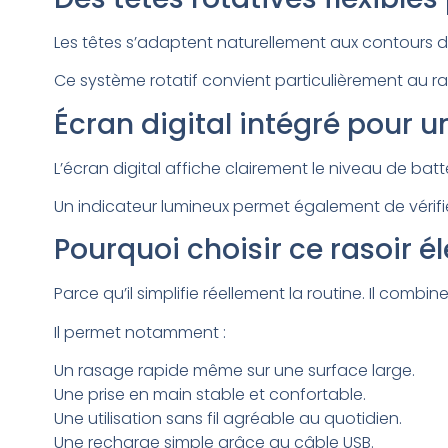
Les têtes s’adaptent naturellement aux contours du
Ce système rotatif convient particulièrement au ra
Écran digital intégré pour u
L’écran digital affiche clairement le niveau de bat
Un indicateur lumineux permet également de vérifi
Pourquoi choisir ce rasoir él
Parce qu’il simplifie réellement la routine. Il com
Il permet notamment :
Un rasage rapide même sur une surface large.
Une prise en main stable et confortable.
Une utilisation sans fil agréable au quotidien.
Une recharge simple grâce au câble USB.