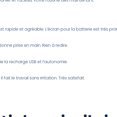
panier et facilitez votre routine dès maintenant.
est rapide et agréable. L’écran pour la batterie est très pra
ne prise en main. Rien à redire.
récie la recharge USB et l’autonomie.
it le travail sans irritation. Très satisfait.