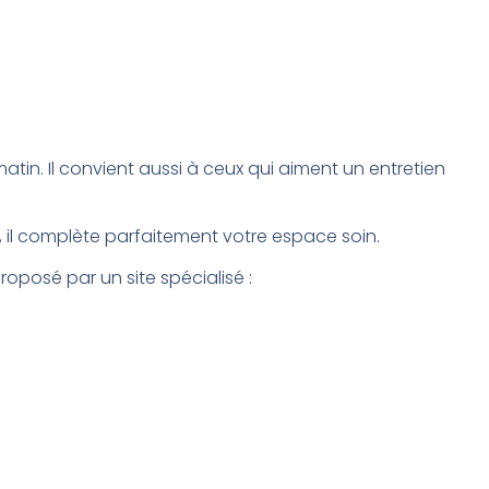
tin. Il convient aussi à ceux qui aiment un entretien
e, il complète parfaitement votre espace soin.
oposé par un site spécialisé :