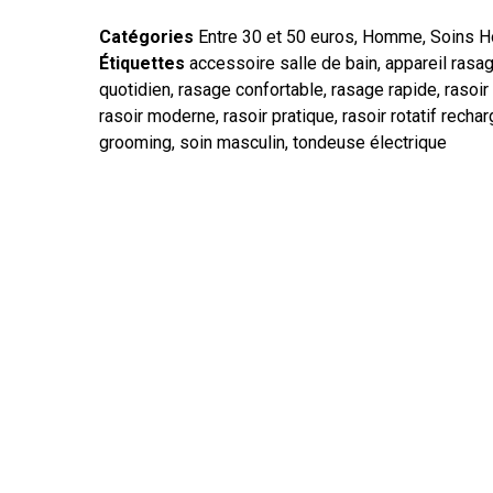
Catégories
Entre 30 et 50 euros
,
Homme
,
Soins 
Étiquettes
accessoire salle de bain
,
appareil rasa
quotidien
,
rasage confortable
,
rasage rapide
,
rasoir
rasoir moderne
,
rasoir pratique
,
rasoir rotatif recha
grooming
,
soin masculin
,
tondeuse électrique