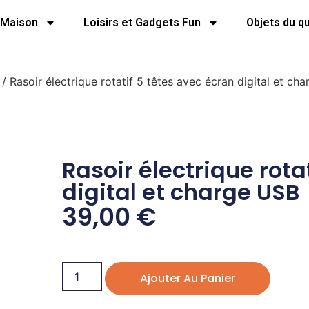
Maison
Loisirs et Gadgets Fun
Objets du q
/ Rasoir électrique rotatif 5 têtes avec écran digital et ch
Rasoir électrique rota
digital et charge USB
39,00
€
Ajouter Au Panier