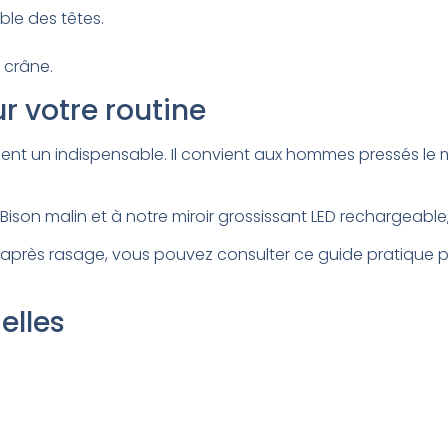
ble des têtes.
 crâne.
ur votre routine
nt un indispensable. Il convient aux hommes pressés le ma
Bison malin et à notre miroir grossissant LED rechargeabl
 après rasage, vous pouvez consulter ce guide pratique pr
elles