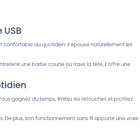
e USB
et confortable au quotidien. Il épouse naturellement les
retenir une barbe courte ou raser la tête, il offre une
otidien
ous gagnez du temps, limitez les retouches et profitez
s. De plus, son fonctionnement sans fil apporte une vraie