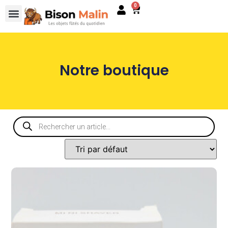
0
Notre boutique