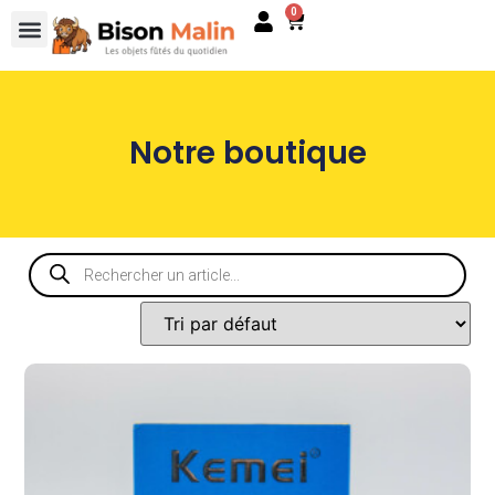
0
Notre boutique