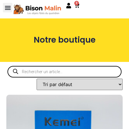
0
Notre boutique