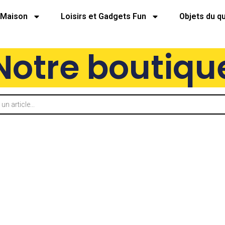
Maison
Loisirs et Gadgets Fun
Objets du q
Notre boutiqu