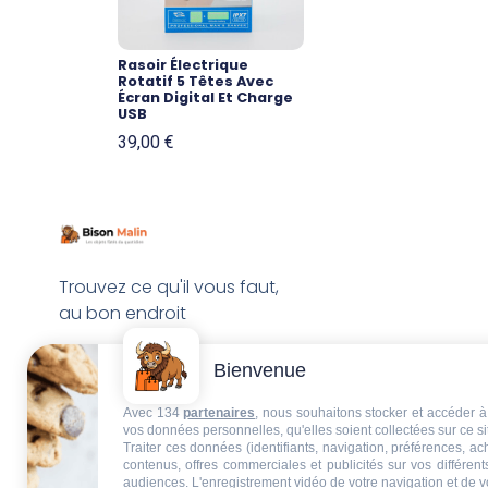
Rasoir Électrique
Rotatif 5 Têtes Avec
Écran Digital Et Charge
USB
39,00
€
Trouvez ce qu'il vous faut,
au bon endroit
Bienvenue
Avec 134
partenaires
, nous souhaitons stocker et accéder à 
vos données personnelles, qu'elles soient collectées sur ce s
Traiter ces données (identifiants, navigation, préférences, a
contenus, offres commerciales et publicités sur vos différent
audiences. L'enregistrement vidéo de votre navigation et de v