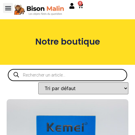
0
Notre boutique