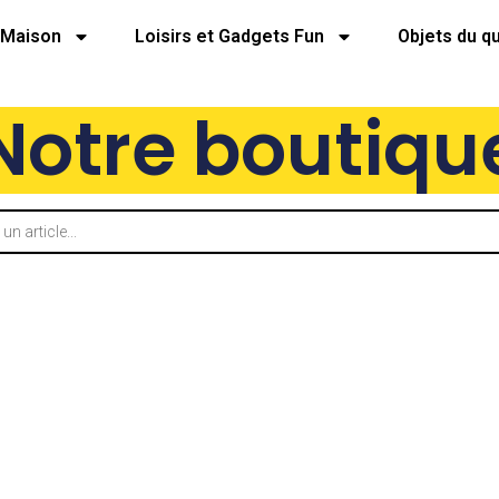
Maison
Loisirs et Gadgets Fun
Objets du q
Notre boutiqu