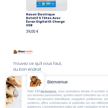
Rasoir Électrique
Rotatif 5 Têtes Avec
Écran Digital Et Charge
USB
39,00
€
Trouvez ce qu'il vous faut,
au bon endroit
Bienvenue
Avec 134
partenaires
, nous souhaitons stocker et accéder à 
vos données personnelles, qu'elles soient collectées sur ce s
Traiter ces données (identifiants, navigation, préférences, a
contenus, offres commerciales et publicités sur vos différent
audiences. L'enregistrement vidéo de votre navigation et de v